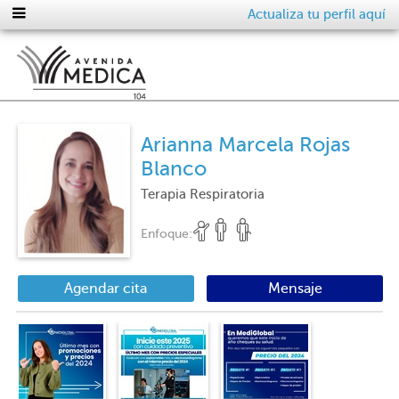
Actualiza tu perfil aquí
Arianna Marcela Rojas
Blanco
Terapia Respiratoria
Enfoque:
Agendar cita
Mensaje