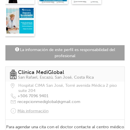
La información de este perfil es responsabilidad del
profesional
Clínica MediGlobal
San Rafael, Escazú, San José, Costa Rica
Hospital CIMA San José, Torré avenida Médica 2 piso
suite 204
+506 7096 9401
recepcionmediglobal@gmail.com
Más información
Para agendar una cita con el doctor contacte al centro médico