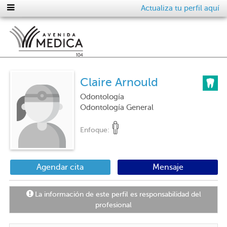
Actualiza tu perfil aquí
Claire Arnould
Odontología
Odontología General
Enfoque:
Agendar cita
Mensaje
La información de este perfil es responsabilidad del
profesional