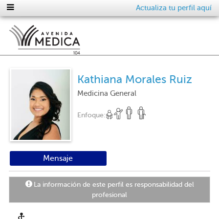
Actualiza tu perfil aquí
Kathiana Morales Ruiz
Medicina General
Enfoque:
Mensaje
La información de este perfil es responsabilidad del
profesional