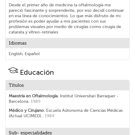
Desde el primer año de medicina la oftalmología me
pareció fascinante y sorprendente, por eso decidí continuar
en esa línea de conocimientos. Lo que más disfruto de mi
profesión es poder ayudar a mis pacientes con sus
problemas visuales por medio de cirugías como cirugía de
catarata y vítreo-retinales
Idiomas
English, Español
Educación
Títulos
Maestría en Oftalmología.
Institut Universitari Barraquer -
Barcelona.
1989
Médico y Cirujano.
Escuela Aútonoma de Ciencias Médicas
(Actual UCIMED)..
1984
Sub- especialidades