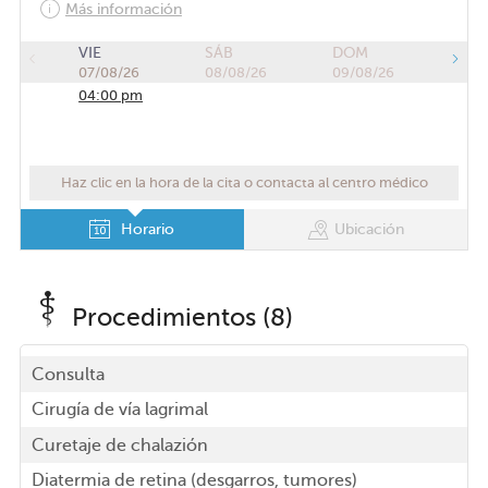
Más información
VIE
SÁB
DOM
07/08/26
08/08/26
09/08/26
04:00 pm
Haz clic en la hora de la cita o contacta al centro médico
Horario
Ubicación
Procedimientos (8)
Consulta
Cirugía de vía lagrimal
Curetaje de chalazión
Diatermia de retina (desgarros, tumores)