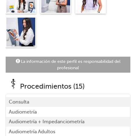
La información de este perfil es responsabilidad del
profesional
Procedimientos (15)
Consulta
Audiometría
Audiometría + Impedanciometría
Audiometría Adultos