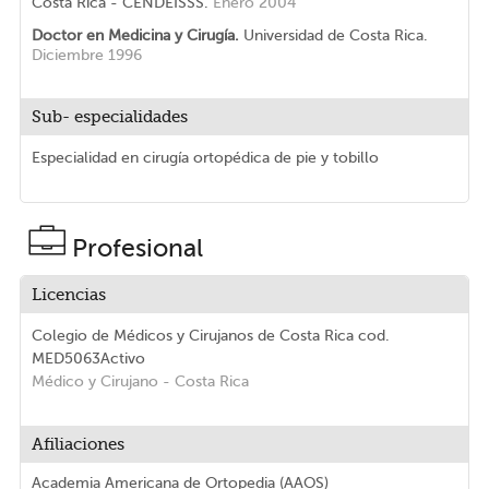
Costa Rica - CENDEISSS.
Enero 2004
Doctor en Medicina y Cirugía.
Universidad de Costa Rica.
Diciembre 1996
Sub- especialidades
Especialidad en cirugía ortopédica de pie y tobillo
Profesional
Licencias
Colegio de Médicos y Cirujanos de Costa Rica
cod.
MED5063
Activo
Médico y Cirujano
- Costa Rica
Afiliaciones
Academia Americana de Ortopedia (AAOS)