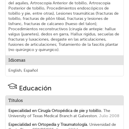
del aquiles, Artroscopia Anterior de tobillo, Artroscopia
Posterior de tobillo, Procedimientos endoscópicos de
tobillo y pie, entre otras), Lesiones traumáticas (fracturas de
tobillo, fracturas de pilón tibial, fracturas y lesiones de
lisfranc, fracturas de calcaneo (hueso del talon);
Procedimientos reconstructivos (cirugía de antepie: hallux
valgus (juanetes), dedos en garra, Hallux rigidus, secuelas de
fracturas y luxaciones, desgaste en las articulaciones,
fusiones de articulaciones; Tratamiento de la fascitis plantar
(no quirúrgico y quirurgico).
Idiomas
English, Español
Educación
Títulos
Especailidad en Cirugía Ortopédica de pie y tobillo.
The
University of Texas Medical Branch at Galveston.
Julio 2008
Especialidad en Ortopedia y Traumatología.
Universidad de