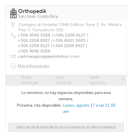
Orthopedik
San José, Costa Rica
Contiguo al Hospital CIMA Edificio Torre 2: Av. Médica.
Piso 3. Consultorio 318.
+506 4040 0188 /
+506 2208 8127 /
+506 2208 8927 /
+506 8801 5005 /
+506 2208 8127 /
+506 2208 8927 /
+506 4040 0188
castroaragon@pieytobillocr.com
Más información
DOM
LUN
MAR
09/08/26
10/08/26
11/08/26
Lo sentimos, no hay espacios disponibles para esta
semana.
Próxima cita disponible:
Lunes, agosto 17 a las 11:30
am
Haz clic en la hora de la cita o contacta al centro médico