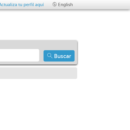
Actualiza tu perfil aquí
English
Buscar