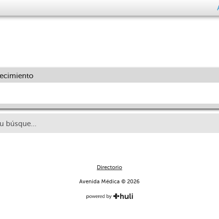
decimiento
No se encontraron resultados para tu búsqueda
Directorio
Avenida Médica © 2026