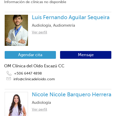
Información de clínicas no disponible
Luis Fernando Aguilar Sequeira
Audiología, Audiometría
Ver perfil
Agendar cita
Mensaje
OM Clínica del Oído Escazú CC
+506 6447 4898
info@clinicadeloido.com
Nicole Nicole Barquero Herrera
Audiología
Ver perfil